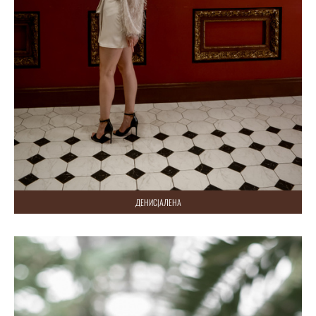
ДЕНИС|АЛЕНА