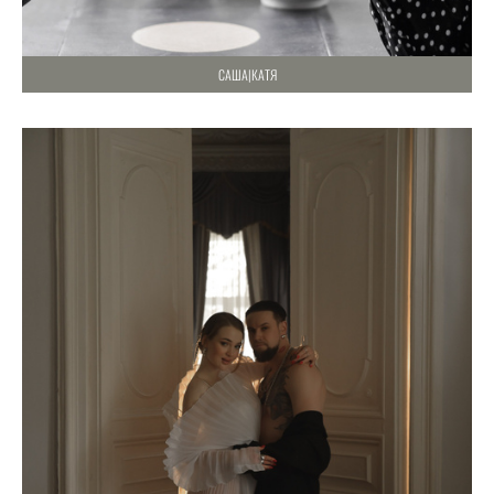
САША|КАТЯ