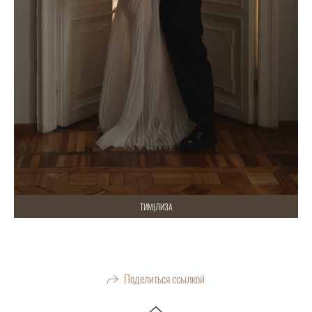
ТИМ|ЛИЗА
Поделиться ссылкой