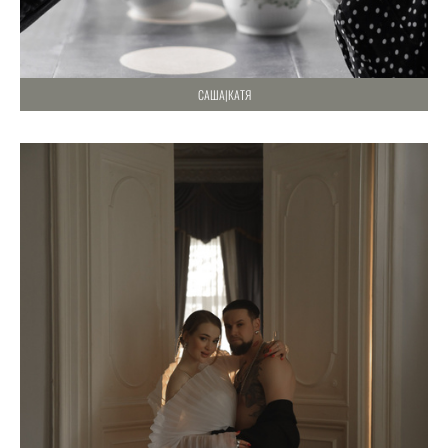
САША|КАТЯ