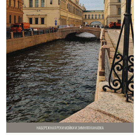
НАБЕРЕЖНАЯ РЕКИ МОЙКИ И ЗИМНЯЯ КАНАВКА