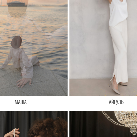
МАША
АЙГУЛЬ